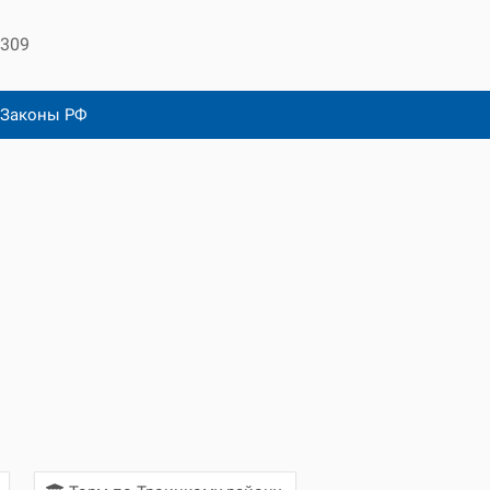
 309
Законы РФ