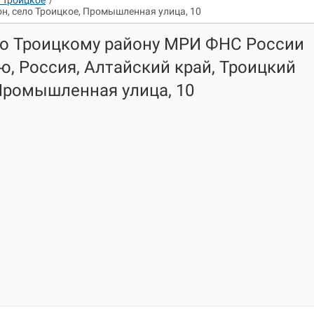
 Троицкое
/
он, село Троицкое, Промышленная улица, 10
по Троицкому району МРИ ФНС России
ю, Россия, Алтайский край, Троицкий
 Промышленная улица, 10