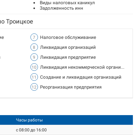
Виды налоговых каникул
Задолженность инн
ло Троицкое
ие
Налоговое обслуживание
Ликвидация организаций
и
Ликвидация предприятие
Ликвидация некоммерческой организации
Создание и ликвидация организаций
Реорганизация предприятия
Часы работы
c 08:00 до 16:00