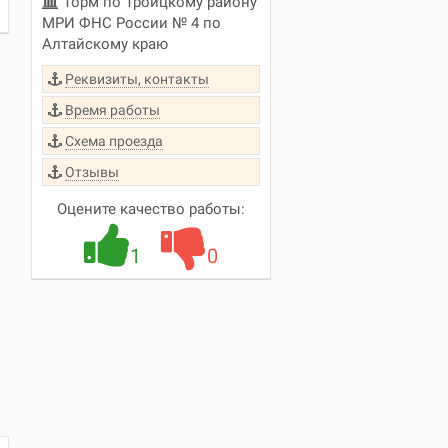
Торм по Троицкому району
МРИ ФНС России № 4 по
Алтайскому краю
Реквизиты, контакты
Время работы
Схема проезда
Отзывы
Оцените качество работы:
1
0