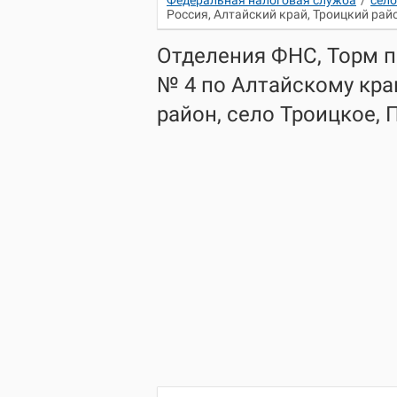
Федеральная налоговая служба
/
село
Россия, Алтайский край, Троицкий рай
Отделения ФНС, Торм 
№ 4 по Алтайскому кра
район, село Троицкое,