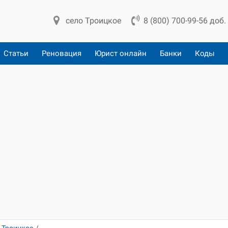
село Троицкое
8 (800) 700-99-56 доб.
Статьи
Реновация
Юрист онлайн
Банки
Коды