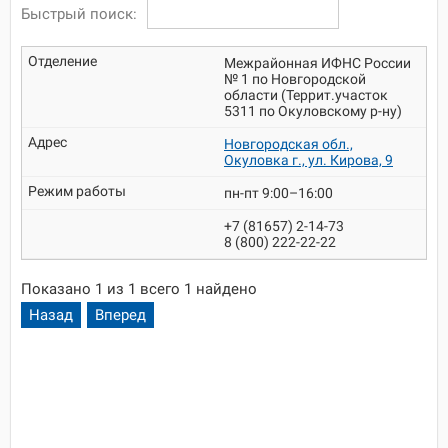
Быстрый поиск:
Межрайонная ИФНС России
№ 1 по Новгородской
области (Террит.участок
5311 по Окуловскому р-ну)
Новгородская обл.,
Окуловка г., ул. Кирова, 9
пн-пт 9:00–16:00
+7 (81657) 2-14-73
8 (800) 222-22-22
Показано 1 из 1 всего 1 найдено
Назад
Вперед