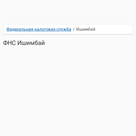
Федеральная налоговая служба
/
Ишимбай
ФНС Ишимбай